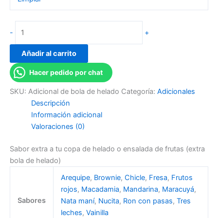
-
+
Añadir al carrito
Hacer pedido por chat
SKU:
Adicional de bola de helado
Categoría:
Adicionales
Descripción
Información adicional
Valoraciones (0)
Sabor extra a tu copa de helado o ensalada de frutas (extra
bola de helado)
Arequipe
,
Brownie
,
Chicle
,
Fresa
,
Frutos
rojos
,
Macadamia
,
Mandarina
,
Maracuyá
,
Sabores
Nata maní
,
Nucita
,
Ron con pasas
,
Tres
leches
,
Vainilla