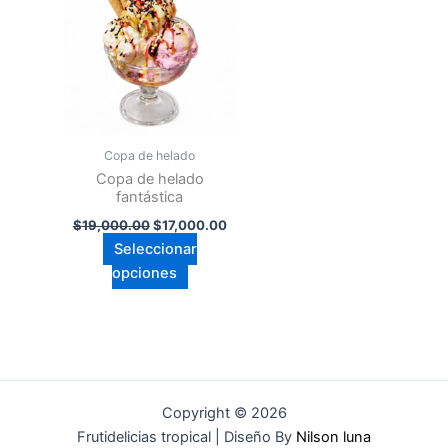
múltiples
variantes.
Las
opciones
se
pueden
Copa de helado
elegir
Copa de helado
en
fantástica
la
$
19,000.00
$
17,000.00
página
Seleccionar
de
opciones
producto
Copyright © 2026
Frutidelicias tropical | Diseño By
Nilson luna